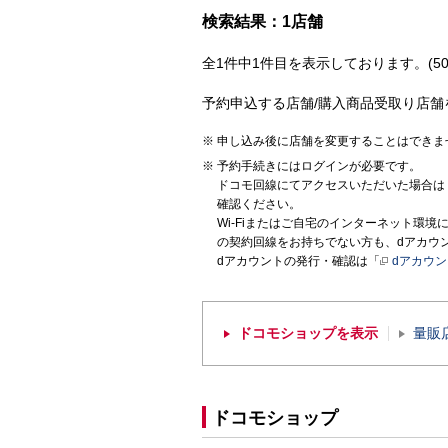
検索結果：1店舗
全1件中1件目を表示しております。(50
予約申込する店舗/購入商品受取り店舗
申し込み後に店舗を変更することはできま
予約手続きにはログインが必要です。
ドコモ回線にてアクセスいただいた場合は
確認ください。
Wi-Fiまたはご自宅のインターネット環
の契約回線をお持ちでない方も、dアカウ
dアカウントの発行・確認は「
dアカウ
ドコモショップを表示
量販
ドコモショップ