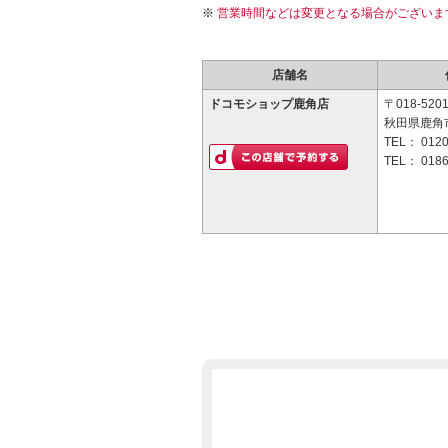
営業時間などは変更となる場合がございま
店舗名
ドコモショップ鹿角店
〒018-520
秋田県鹿角市
TEL：
0120
TEL：
0186