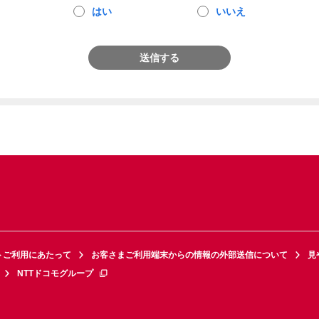
はい
いいえ
送信する
トご利用にあたって
お客さまご利用端末からの情報の外部送信について
見
NTTドコモグループ