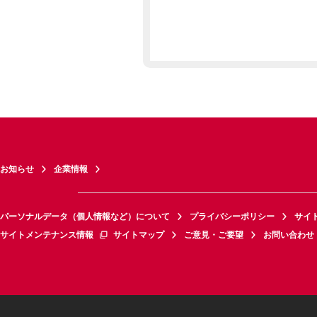
お知らせ
企業情報
パーソナルデータ（個人情報など）について
プライバシーポリシー
サイ
サイトメンテナンス情報
サイトマップ
ご意見・ご要望
お問い合わせ