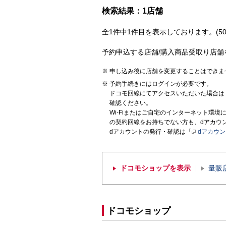
検索結果：1店舗
全1件中1件目を表示しております。(50
予約申込する店舗/購入商品受取り店舗
申し込み後に店舗を変更することはできま
予約手続きにはログインが必要です。
ドコモ回線にてアクセスいただいた場合は
確認ください。
Wi-Fiまたはご自宅のインターネット環
の契約回線をお持ちでない方も、dアカウ
dアカウントの発行・確認は「
dアカウ
ドコモショップを表示
量販
ドコモショップ