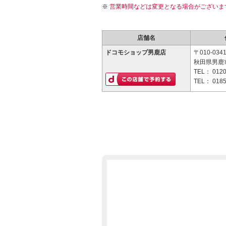
営業時間などは変更となる場合がございま
店舗名
ドコモショップ男鹿店
〒010-034
秋田県男鹿市
TEL：
0120
TEL：
0185