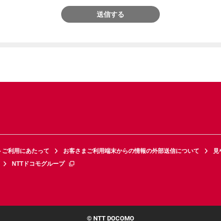
送信する
トご利用にあたって
お客さまご利用端末からの情報の外部送信について
見
NTTドコモグループ
© NTT DOCOMO