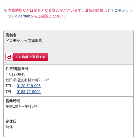
営業時間などは変更となる場合がございます。最新の情報は
ドコモショッ
プ／d garden
からご確認ください。
店舗名
ドコモショップ湯沢店
住所/電話番号
〒012-0845
秋田県湯沢市材木町2-1-15
TEL：
0120-618-005
TEL：
0183-72-8005
営業時間
午前10時〜午後7時
定休日
無休