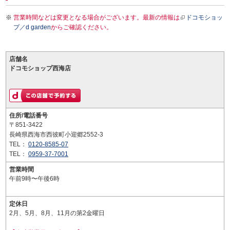
営業時間などは変更となる場合がございます。最新の情報は
ドコモショッ
プ／d garden
からご確認ください。
店舗名
ドコモショップ西海店
住所/電話番号
〒851-3422
長崎県西海市西彼町小迎郷2552-3
TEL：
0120-8585-07
TEL：
0959-37-7001
営業時間
午前9時〜午後6時
定休日
2月、5月、8月、11月の第2金曜日