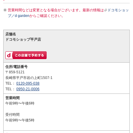
営業時間などは変更となる場合がございます。最新の情報は
ドコモショッ
プ／d garden
からご確認ください。
店舗名
ドコモショップ平戸店
住所/電話番号
〒859-5121
長崎県平戸市岩の上町1507-1
TEL：
0120-095-038
TEL：
0950-21-0006
営業時間
午前9時〜午後6時
受付時間
午前9時〜午後5時