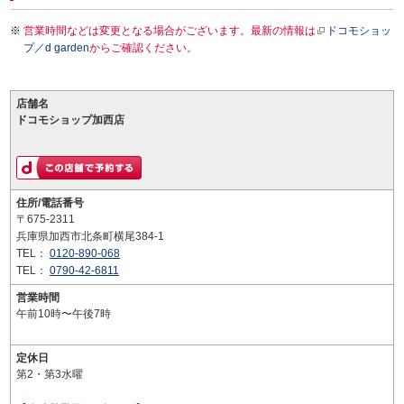
営業時間などは変更となる場合がございます。最新の情報は
ドコモショッ
プ／d garden
からご確認ください。
店舗名
ドコモショップ加西店
住所/電話番号
〒675-2311
兵庫県加西市北条町横尾384-1
TEL：
0120-890-068
TEL：
0790-42-6811
営業時間
午前10時〜午後7時
定休日
第2・第3水曜