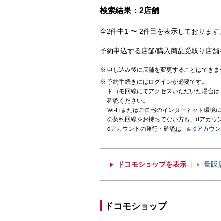
検索結果：2店舗
全2件中1 〜 2件目を表示しております。
予約申込する店舗/購入商品受取り店舗
申し込み後に店舗を変更することはできま
予約手続きにはログインが必要です。
ドコモ回線にてアクセスいただいた場合は
確認ください。
Wi-Fiまたはご自宅のインターネット環
の契約回線をお持ちでない方も、dアカウ
dアカウントの発行・確認は「
dアカウ
ドコモショップを表示
量販
ドコモショップ