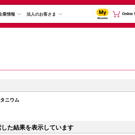
企業情報
法人のお客さま
Online
クチタニウム
索した結果を表示しています