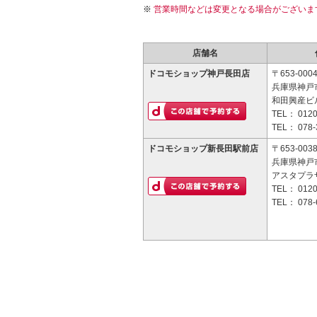
営業時間などは変更となる場合がございま
店舗名
ドコモショップ神戸長田店
〒653-000
兵庫県神戸市
和田興産ビル
TEL：
0120
TEL：
078-
ドコモショップ新長田駅前店
〒653-003
兵庫県神戸市
アスタプラザ
TEL：
0120
TEL：
078-