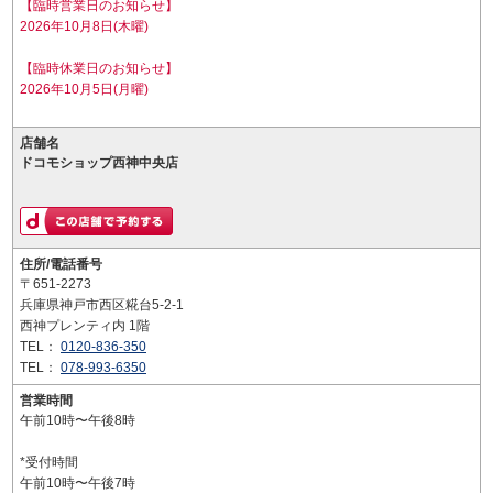
【臨時営業日のお知らせ】
2026年10月8日(木曜)
【臨時休業日のお知らせ】
2026年10月5日(月曜)
店舗名
ドコモショップ西神中央店
住所/電話番号
〒651-2273
兵庫県神戸市西区糀台5-2-1
西神プレンティ内 1階
TEL：
0120-836-350
TEL：
078-993-6350
営業時間
午前10時〜午後8時
*受付時間
午前10時〜午後7時