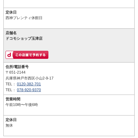
定休日
西神プレンティ休館日
店舗名
ドコモショップ玉津店
住所/電話番号
〒651-2144
兵庫県神戸市西区小山2-9-17
TEL：
0120-382-701
TEL：
078-920-9370
営業時間
午前10時〜午後6時
定休日
無休