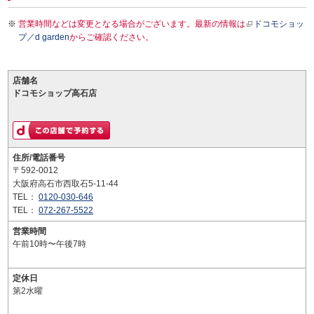
営業時間などは変更となる場合がございます。最新の情報は
ドコモショッ
プ／d garden
からご確認ください。
店舗名
ドコモショップ高石店
住所/電話番号
〒592-0012
大阪府高石市西取石5-11-44
TEL：
0120-030-646
TEL：
072-267-5522
営業時間
午前10時〜午後7時
定休日
第2水曜