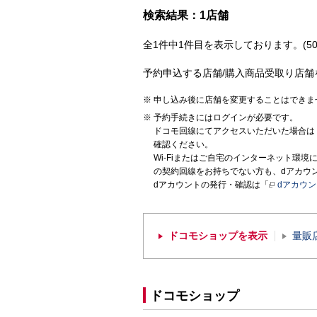
検索結果：1店舗
全1件中1件目を表示しております。(50
予約申込する店舗/購入商品受取り店舗
申し込み後に店舗を変更することはできま
予約手続きにはログインが必要です。
ドコモ回線にてアクセスいただいた場合は
確認ください。
Wi-Fiまたはご自宅のインターネット環
の契約回線をお持ちでない方も、dアカウ
dアカウントの発行・確認は「
dアカウ
ドコモショップを表示
量販
ドコモショップ