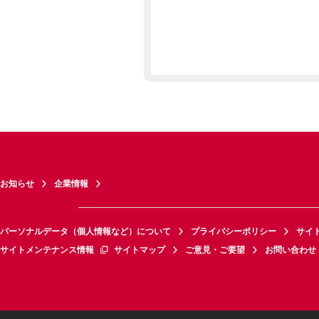
お知らせ
企業情報
パーソナルデータ（個人情報など）について
プライバシーポリシー
サイ
サイトメンテナンス情報
サイトマップ
ご意見・ご要望
お問い合わせ