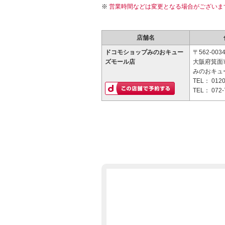
営業時間などは変更となる場合がございま
店舗名
ドコモショップみのおキュー
〒562-003
ズモール店
大阪府箕面市
みのおキュー
TEL：
0120
TEL：
072-