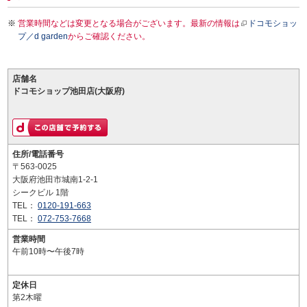
営業時間などは変更となる場合がございます。最新の情報は
ドコモショッ
プ／d garden
からご確認ください。
店舗名
ドコモショップ池田店(大阪府)
住所/電話番号
〒563-0025
大阪府池田市城南1-2-1
シークビル 1階
TEL：
0120-191-663
TEL：
072-753-7668
営業時間
午前10時〜午後7時
定休日
第2木曜