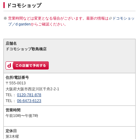
ドコモショップ
営業時間などは変更となる場合がございます。最新の情報は
ドコモショッ
プ／d garden
からご確認ください。
店舗名
ドコモショップ歌島橋店
住所/電話番号
〒555-0013
大阪府大阪市西淀川区千舟2-2-1
TEL：
0120-781-878
TEL：
06-6473-6123
営業時間
午前10時〜午後7時
定休日
第3木曜