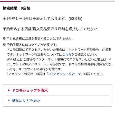
検索結果：8店舗
全8件中1 〜 8件目を表示しております。(50音順)
予約申込する店舗/購入商品受取り店舗を選択してください。
申し込み後に店舗を変更することはできません。
予約手続きにはログインが必要です。
ドコモ回線にてアクセスいただいた場合は「ネットワーク暗証番号」が必要
です。ネットワーク暗証番号については
こちら
をご確認ください。
Wi-Fiまたはご自宅のインターネット環境にてアクセスいただいた場合は「d
アカウントのID／パスワード」が必要です。ドコモの契約回線をお持ちでな
い方も、dアカウントの発行が可能です。
dアカウントの発行・確認は「
dアカウント発行
」でご確認ください。
ドコモショップを表示
量販店などを表示