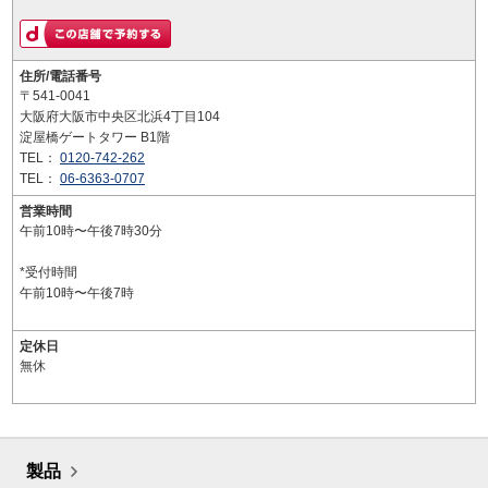
住所/電話番号
〒541-0041
大阪府大阪市中央区北浜4丁目104
淀屋橋ゲートタワー B1階
TEL：
0120-742-262
TEL：
06-6363-0707
営業時間
午前10時〜午後7時30分
*受付時間
午前10時〜午後7時
定休日
無休
製品