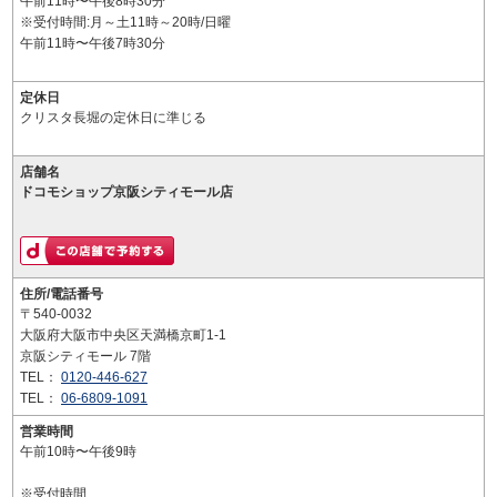
午前11時〜午後8時30分
※受付時間:月～土11時～20時/日曜
午前11時〜午後7時30分
定休日
クリスタ長堀の定休日に準じる
店舗名
ドコモショップ京阪シティモール店
住所/電話番号
〒540-0032
大阪府大阪市中央区天満橋京町1-1
京阪シティモール 7階
TEL：
0120-446-627
TEL：
06-6809-1091
営業時間
午前10時〜午後9時
※受付時間