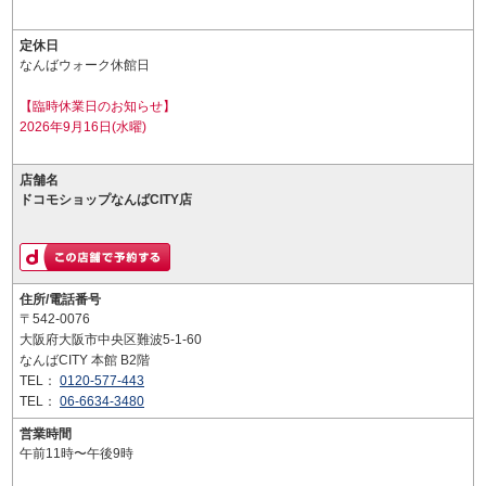
定休日
なんばウォーク休館日
【臨時休業日のお知らせ】
2026年9月16日(水曜)
店舗名
ドコモショップなんばCITY店
住所/電話番号
〒542-0076
大阪府大阪市中央区難波5-1-60
なんばCITY 本館 B2階
TEL：
0120-577-443
TEL：
06-6634-3480
営業時間
午前11時〜午後9時