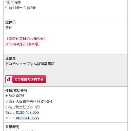
*受付時間
午前11時〜午後8時
定休日
無休
【臨時休業日のお知らせ】
2026年8月20日(木曜)
店舗名
ドコモショップなんば御堂筋店
住所/電話番号
〒542-0076
大阪府大阪市中央区難波4-2-4
いちご御堂筋ビル 1階
TEL：
0120-468-655
TEL：
06-6641-8655
営業時間