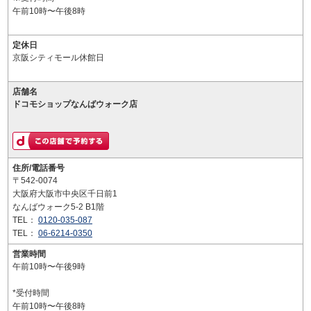
午前10時〜午後8時
定休日
京阪シティモール休館日
店舗名
ドコモショップなんばウォーク店
住所/電話番号
〒542-0074
大阪府大阪市中央区千日前1
なんばウォーク5-2 B1階
TEL：
0120-035-087
TEL：
06-6214-0350
営業時間
午前10時〜午後9時
*受付時間
午前10時〜午後8時