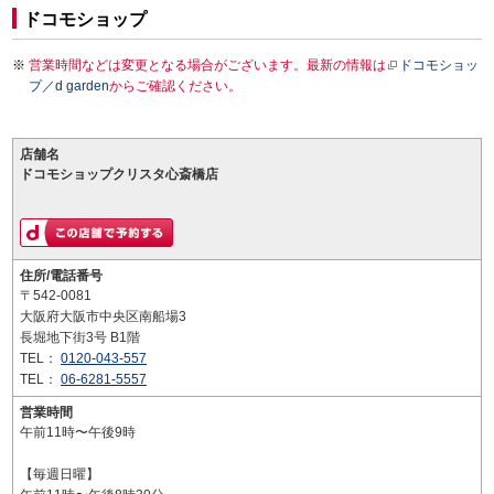
ドコモショップ
営業時間などは変更となる場合がございます。最新の情報は
ドコモショッ
プ／d garden
からご確認ください。
店舗名
ドコモショップクリスタ心斎橋店
住所/電話番号
〒542-0081
大阪府大阪市中央区南船場3
長堀地下街3号 B1階
TEL：
0120-043-557
TEL：
06-6281-5557
営業時間
午前11時〜午後9時
【毎週日曜】