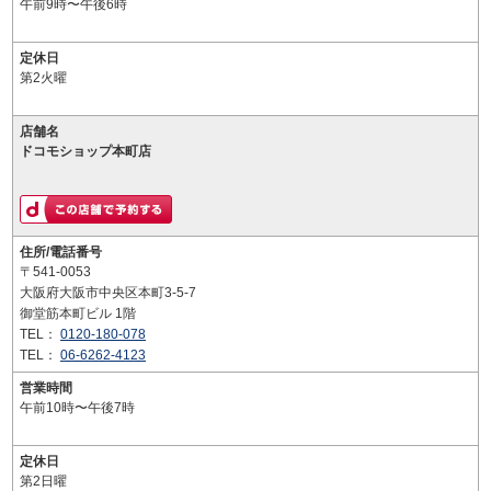
午前9時〜午後6時
定休日
第2火曜
店舗名
ドコモショップ本町店
住所/電話番号
〒541-0053
大阪府大阪市中央区本町3-5-7
御堂筋本町ビル 1階
TEL：
0120-180-078
TEL：
06-6262-4123
営業時間
午前10時〜午後7時
定休日
第2日曜