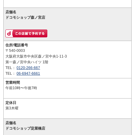
店舗名
ドコモショップ森ノ宮店
住所/電話番号
〒540-0003
大阪府大阪市中央区森ノ宮中央1-11-3
第一森ノ宮中央ハイツ 1階
TEL：
0120-266-667
TEL：
06-6947-6661
営業時間
午前10時〜午後7時
定休日
第3木曜
店舗名
ドコモショップ淀屋橋店