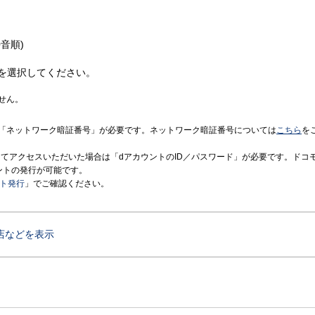
音順)
を選択してください。
せん。
「ネットワーク暗証番号」が必要です。ネットワーク暗証番号については
こちら
を
境にてアクセスいただいた場合は「dアカウントのID／パスワード」が必要です。ドコ
ントの発行が可能です。
ント発行
」でご確認ください。
店などを表示