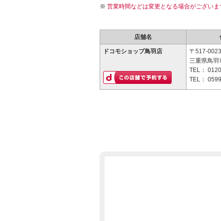
営業時間などは変更となる場合がございま
店舗名
ドコモショップ鳥羽店
〒517-002
三重県鳥羽市
TEL：
0120
TEL：
0599