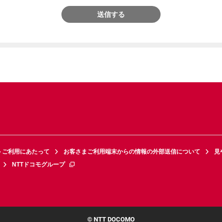
送信する
トご利用にあたって
お客さまご利用端末からの情報の外部送信について
見
NTTドコモグループ
© NTT DOCOMO