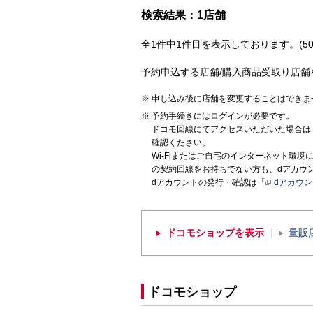
検索結果：1店舗
全1件中1件目を表示しております。(50
予約申込する店舗/購入商品受取り店舗
申し込み後に店舗を変更することはできま
予約手続きにはログインが必要です。
ドコモ回線にてアクセスいただいた場合は
確認ください。
Wi-Fiまたはご自宅のインターネット環
の契約回線をお持ちでない方も、dアカウ
dアカウントの発行・確認は「
dアカウ
ドコモショップを表示
量販
ドコモショップ