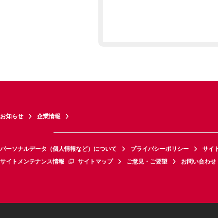
お知らせ
企業情報
パーソナルデータ（個人情報など）について
プライバシーポリシー
サイ
サイトメンテナンス情報
サイトマップ
ご意見・ご要望
お問い合わせ