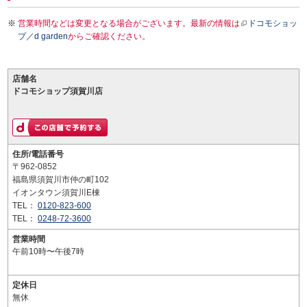
営業時間などは変更となる場合がございます。最新の情報は
ドコモショッ
プ／d garden
からご確認ください。
店舗名
ドコモショップ須賀川店
住所/電話番号
〒962-0852
福島県須賀川市仲の町102
イオンタウン須賀川E棟
TEL：
0120-823-600
TEL：
0248-72-3600
営業時間
午前10時〜午後7時
定休日
無休