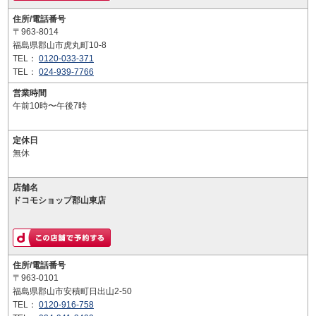
住所/電話番号
〒963-8014
福島県郡山市虎丸町10-8
TEL：
0120-033-371
TEL：
024-939-7766
営業時間
午前10時〜午後7時
定休日
無休
店舗名
ドコモショップ郡山東店
住所/電話番号
〒963-0101
福島県郡山市安積町日出山2-50
TEL：
0120-916-758