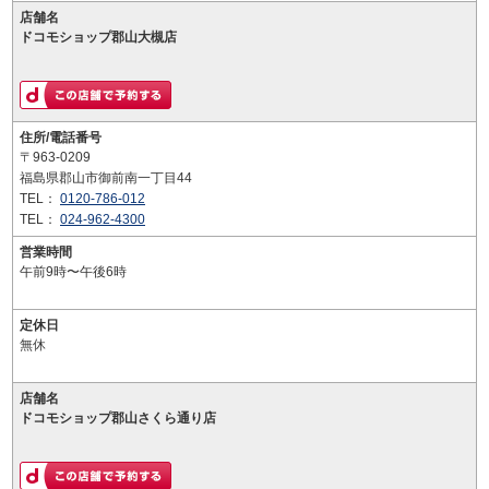
店舗名
ドコモショップ郡山大槻店
住所/電話番号
〒963-0209
福島県郡山市御前南一丁目44
TEL：
0120-786-012
TEL：
024-962-4300
営業時間
午前9時〜午後6時
定休日
無休
店舗名
ドコモショップ郡山さくら通り店