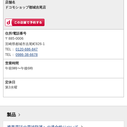
店舗名
ドコモショップ都城吉尾店
住所/電話番号
〒885-0006
宮崎県都城市吉尾町826-1
TEL：
0120-686-847
TEL：
0986-38-6678
営業時間
午前9時〜午後6時
定休日
第3水曜
製品