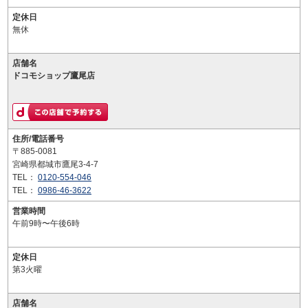
定休日
無休
店舗名
ドコモショップ鷹尾店
住所/電話番号
〒885-0081
宮崎県都城市鷹尾3-4-7
TEL：
0120-554-046
TEL：
0986-46-3622
営業時間
午前9時〜午後6時
定休日
第3火曜
店舗名