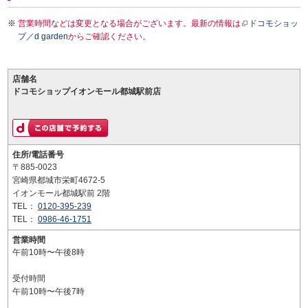
営業時間などは変更となる場合がございます。最新の情報は
ドコモショッ
プ／d garden
からご確認ください。
店舗名
ドコモショップイオンモール都城駅前店
住所/電話番号
〒885-0023
宮崎県都城市栄町4672-5
イオンモール都城駅前 2階
TEL：
0120-395-239
TEL：
0986-46-1751
営業時間
午前10時〜午後8時
受付時間
午前10時〜午後7時