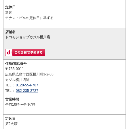
定休日
無休
テナントビルの定休日に準ずる
店舗名
ドコモショップカジル横川店
住所/電話番号
〒733-0011
広島県広島市西区横川町3-2-36
カジル横川 2階
TEL：
0120-554-787
TEL：
082-235-2727
営業時間
午前10時〜午後7時
定休日
第2火曜