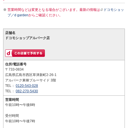
営業時間などは変更となる場合がございます。最新の情報は
ドコモショッ
プ／d garden
からご確認ください。
店舗名
ドコモショップアルパーク店
住所/電話番号
〒733-0834
広島県広島市西区草津新町2-26-1
アルパーク東棟ブルーサイド 3階
TEL：
0120-543-028
TEL：
082-270-5430
営業時間
午前10時〜午後8時
受付時間
午前10時〜午後7時