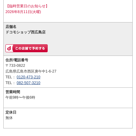
【臨時営業日のお知らせ】
2026年8月11日(火曜)
店舗名
ドコモショップ西広島店
住所/電話番号
〒733-0822
広島県広島市西区庚午中1-6-27
TEL：
0120-473-210
TEL：
082-507-3210
営業時間
午前9時〜午後6時
定休日
無休