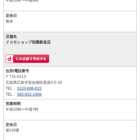
午前10時〜午後8時
定休日
無休
店舗名
ドコモショップ祇園新道店
住所/電話番号
〒731-0113
広島県広島市安佐南区西原3-5-18
TEL：
0120-686-815
TEL：
082-832-2468
営業時間
午前10時〜午後7時
定休日
第3月曜