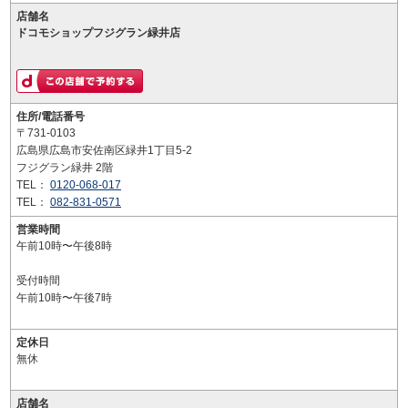
店舗名
ドコモショップフジグラン緑井店
住所/電話番号
〒731-0103
広島県広島市安佐南区緑井1丁目5-2
フジグラン緑井 2階
TEL：
0120-068-017
TEL：
082-831-0571
営業時間
午前10時〜午後8時
受付時間
午前10時〜午後7時
定休日
無休
店舗名