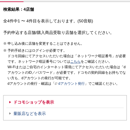
検索結果：4店舗
全4件中1 〜 4件目を表示しております。(50音順)
予約申込する店舗/購入商品受取り店舗を選択してください。
申し込み後に店舗を変更することはできません。
予約手続きにはログインが必要です。
ドコモ回線にてアクセスいただいた場合は「ネットワーク暗証番号」が必要
です。ネットワーク暗証番号については
こちら
をご確認ください。
Wi-Fiまたはご自宅のインターネット環境にてアクセスいただいた場合は「d
アカウントのID／パスワード」が必要です。ドコモの契約回線をお持ちでな
い方も、dアカウントの発行が可能です。
dアカウントの発行・確認は「
dアカウント発行
」でご確認ください。
ドコモショップを表示
量販店などを表示