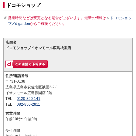
ドコモショップ
営業時間などは変更となる場合がございます。最新の情報は
ドコモショッ
プ／d garden
からご確認ください。
店舗名
ドコモショップイオンモール広島祇園店
住所/電話番号
〒731-0138
広島県広島市安佐南区祇園3-2-1
イオンモール広島祇園店 2階
TEL：
0120-850-141
TEL：
082-850-2811
営業時間
午前10時〜午後9時
受付時間