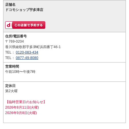
店舗名
ドコモショップ宇多津店
住所/電話番号
〒769-0204
香川県綾歌郡宇多津町浜四番丁46-1
TEL：
0120-083-434
TEL：
0877-49-8080
営業時間
午前10時〜午後7時
定休日
第2火曜
【臨時営業日のお知らせ】
2026年8月11日(火曜)
2026年9月8日(火曜)