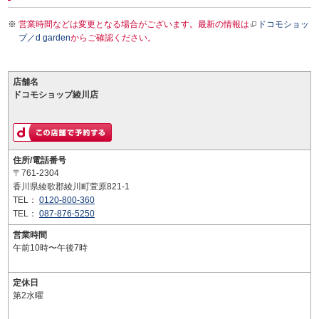
営業時間などは変更となる場合がございます。最新の情報は
ドコモショッ
プ／d garden
からご確認ください。
店舗名
ドコモショップ綾川店
住所/電話番号
〒761-2304
香川県綾歌郡綾川町萱原821-1
TEL：
0120-800-360
TEL：
087-876-5250
営業時間
午前10時〜午後7時
定休日
第2水曜