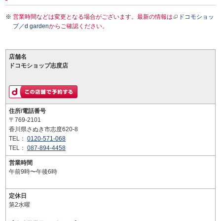
営業時間などは変更となる場合がございます。最新の情報は
ドコモショッ
プ／d garden
からご確認ください。
店舗名
ドコモショップ志度店
住所/電話番号
〒769-2101
香川県さぬき市志度620-8
TEL：
0120-571-068
TEL：
087-894-4458
営業時間
午前9時〜午後6時
定休日
第2水曜