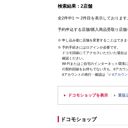
検索結果：2店舗
全2件中1 〜 2件目を表示しております。
予約申込する店舗/購入商品受取り店舗
申し込み後に店舗を変更することはできま
予約手続きにはログインが必要です。
ドコモ回線にてアクセスいただいた場合は
確認ください。
Wi-Fiまたはご自宅のインターネット環
の契約回線をお持ちでない方も、dアカウ
dアカウントの発行・確認は「
dアカウ
ドコモショップを表示
量販
ドコモショップ