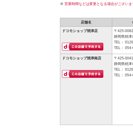
営業時間などは変更となる場合がございま
店舗名
ドコモショップ焼津店
〒425-008
静岡県焼津市
TEL：
0120
TEL：
054-
ドコモショップ焼津南店
〒425-004
静岡県焼津市
TEL：
0120
TEL：
054-