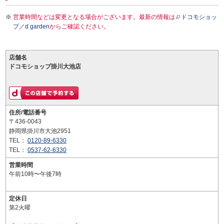
営業時間などは変更となる場合がございます。最新の情報は
ドコモショッ
プ／d garden
からご確認ください。
店舗名
ドコモショップ掛川大池店
住所/電話番号
〒436-0043
静岡県掛川市大池2951
TEL：
0120-89-6330
TEL：
0537-62-6330
営業時間
午前10時〜午後7時
定休日
第2火曜