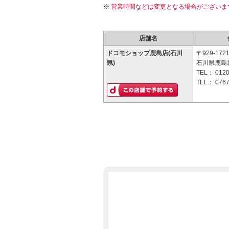
営業時間などは変更となる場合がございま
店舗名
ドコモショップ鹿島店(石川
〒929-172
県)
石川県鹿島
TEL：
0120
TEL：
0767