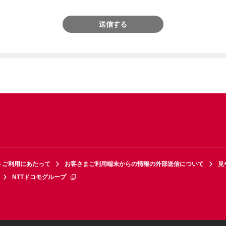
送信する
トご利用にあたって
お客さまご利用端末からの情報の外部送信について
見
NTTドコモグループ