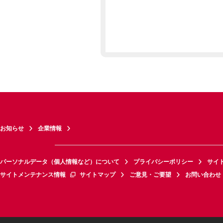
お知らせ
企業情報
パーソナルデータ（個人情報など）について
プライバシーポリシー
サイ
サイトメンテナンス情報
サイトマップ
ご意見・ご要望
お問い合わせ