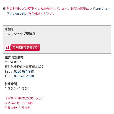
営業時間などは変更となる場合がございます。最新の情報は
ドコモショッ
プ／d garden
からご確認ください。
店舗名
ドコモショップ粟津店
住所/電話番号
〒923-0342
石川県小松市矢田野町ホ109
TEL：
0120-684-388
TEL：
0761-43-4388
営業時間
午前9時〜午後6時
【営業時間変更のお知らせ】
2026年9月5日(土曜)
午前9時〜午後4時