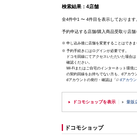
検索結果：4店舗
全4件中1 〜 4件目を表示しております。
予約申込する店舗/購入商品受取り店舗
申し込み後に店舗を変更することはできま
予約手続きにはログインが必要です。
ドコモ回線にてアクセスいただいた場合は
確認ください。
Wi-Fiまたはご自宅のインターネット環
の契約回線をお持ちでない方も、dアカウ
dアカウントの発行・確認は「
dアカウ
ドコモショップを表示
量販
ドコモショップ