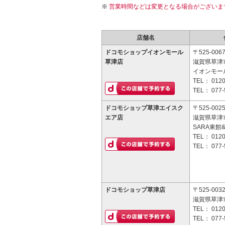
営業時間などは変更となる場合がございま
店舗名
ドコモショップイオンモール
〒525-006
草津店
滋賀県草津
イオンモー
TEL：
0120
TEL：
077-
ドコモショップ草津エイスク
〒525-002
エア店
滋賀県草津市
SARA東館
TEL：
0120
TEL：
077-
ドコモショップ草津店
〒525-003
滋賀県草津市
TEL：
0120
TEL：
077-