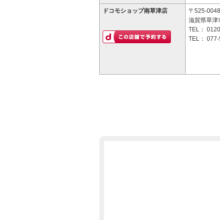
ドコモショップ南草津店
〒525-004
滋賀県草津市
TEL：
0120
TEL：
077-