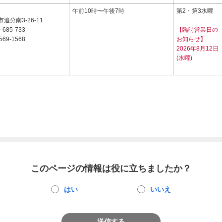
8
午前10時〜午後7時
第2・第3水曜
追分南3-26-11
-685-733
【臨時営業日の
569-1568
お知らせ】
2026年8月12日
(水曜)
このページの情報は役に立ちましたか？
はい
いいえ
送信する