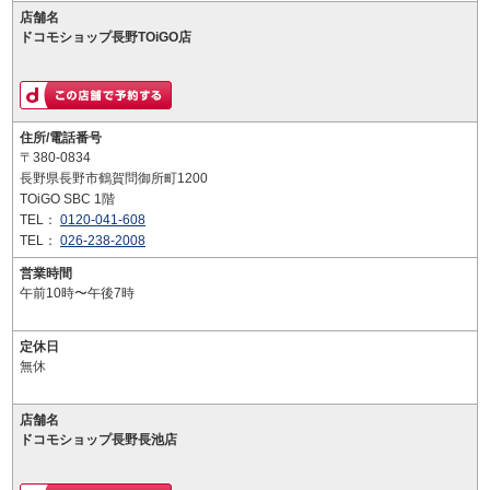
店舗名
ドコモショップ長野TOiGO店
住所/電話番号
〒380-0834
長野県長野市鶴賀問御所町1200
TOiGO SBC 1階
TEL：
0120-041-608
TEL：
026-238-2008
営業時間
午前10時〜午後7時
定休日
無休
店舗名
ドコモショップ長野長池店