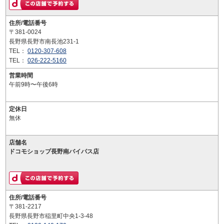
住所/電話番号
〒381-0024
長野県長野市南長池231-1
TEL：
0120-307-608
TEL：
026-222-5160
営業時間
午前9時〜午後6時
定休日
無休
店舗名
ドコモショップ長野南バイパス店
住所/電話番号
〒381-2217
長野県長野市稲里町中央1-3-48