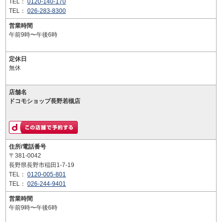
TEL：
0120-140-170
TEL：
026-283-8300
営業時間
午前9時〜午後6時
定休日
無休
店舗名
ドコモショップ長野若槻店
住所/電話番号
〒381-0042
長野県長野市稲田1-7-19
TEL：
0120-005-801
TEL：
026-244-9401
営業時間
午前9時〜午後6時