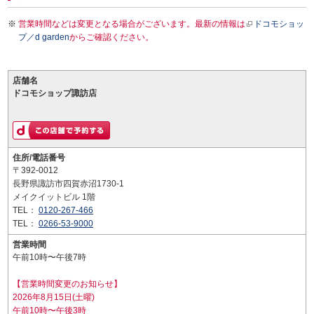
営業時間などは変更となる場合がございます。最新の情報は
ドコモショッ
プ／d garden
からご確認ください。
店舗名
ドコモショップ諏訪店
住所/電話番号
〒392-0012
長野県諏訪市四賀赤沼1730-1
メイクイットビル 1階
TEL：
0120-267-466
TEL：
0266-53-9000
営業時間
午前10時〜午後7時
【営業時間変更のお知らせ】
2026年8月15日(土曜)
午前10時〜午後3時