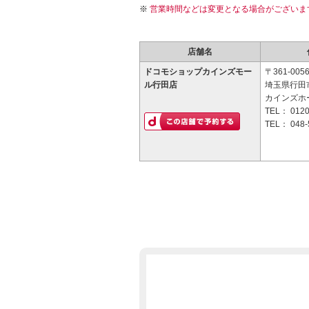
営業時間などは変更となる場合がございま
店舗名
ドコモショップカインズモー
〒361-005
ル行田店
埼玉県行田市
カインズホ
TEL：
0120
TEL：
048-