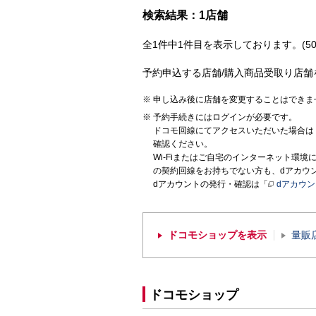
検索結果：1店舗
全1件中1件目を表示しております。(50
予約申込する店舗/購入商品受取り店舗
申し込み後に店舗を変更することはできま
予約手続きにはログインが必要です。
ドコモ回線にてアクセスいただいた場合は
確認ください。
Wi-Fiまたはご自宅のインターネット環
の契約回線をお持ちでない方も、dアカウ
dアカウントの発行・確認は「
dアカウ
ドコモショップを表示
量販
ドコモショップ