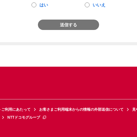
はい
いいえ
送信する
トご利用にあたって
お客さまご利用端末からの情報の外部送信について
見
NTTドコモグループ