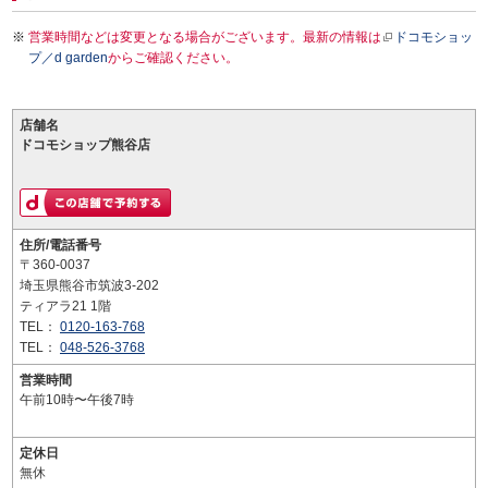
営業時間などは変更となる場合がございます。最新の情報は
ドコモショッ
プ／d garden
からご確認ください。
店舗名
ドコモショップ熊谷店
住所/電話番号
〒360-0037
埼玉県熊谷市筑波3-202
ティアラ21 1階
TEL：
0120-163-768
TEL：
048-526-3768
営業時間
午前10時〜午後7時
定休日
無休