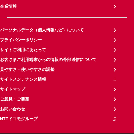
企業情報
パーソナルデータ（個人情報など）について
プライバシーポリシー
サイトご利用にあたって
お客さまご利用端末からの情報の外部送信について
見やすさ・使いやすさの調整
サイトメンテナンス情報
サイトマップ
ご意見・ご要望
お問い合わせ
NTTドコモグループ