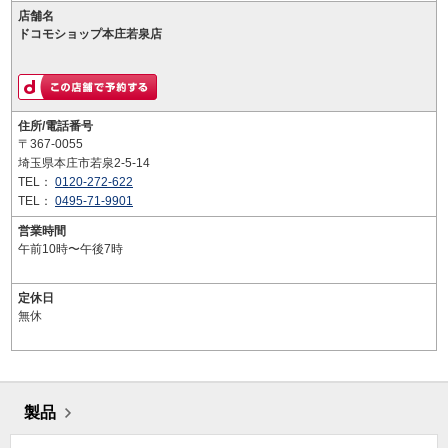
店舗名
ドコモショップ本庄若泉店
住所/電話番号
〒367-0055
埼玉県本庄市若泉2-5-14
TEL：
0120-272-622
TEL：
0495-71-9901
営業時間
午前10時〜午後7時
定休日
無休
製品