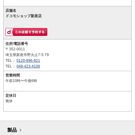
店舗名
ドコモショップ新座店
住所/電話番号
〒352-0011
埼玉県新座市野火止7-5-79
TEL：
0120-896-821
TEL：
048-423-4106
営業時間
午前10時〜午後6時
定休日
無休
製品