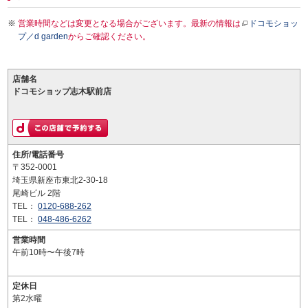
営業時間などは変更となる場合がございます。最新の情報は
ドコモショッ
プ／d garden
からご確認ください。
店舗名
ドコモショップ志木駅前店
住所/電話番号
〒352-0001
埼玉県新座市東北2-30-18
尾崎ビル 2階
TEL：
0120-688-262
TEL：
048-486-6262
営業時間
午前10時〜午後7時
定休日
第2水曜