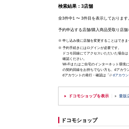
検索結果：3店舗
全3件中1 〜 3件目を表示しております。
予約申込する店舗/購入商品受取り店舗
申し込み後に店舗を変更することはできま
予約手続きにはログインが必要です。
ドコモ回線にてアクセスいただいた場合は
確認ください。
Wi-Fiまたはご自宅のインターネット環
の契約回線をお持ちでない方も、dアカウ
dアカウントの発行・確認は「
dアカウ
ドコモショップを表示
量販
ドコモショップ