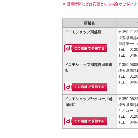
営業時間などは変更となる場合がございま
店舗名
ドコモショップ川越店
〒350-112
埼玉県川越市
川越第一生
TEL：
0120
TEL：
049-
ドコモショップ川越吉田新町
〒350-080
店
埼玉県川越市
TEL：
0120
TEL：
049-
ドコモショップヤオコー川越
〒350-082
山田店
埼玉県川越市
ヤオコー川
TEL：
0120
TEL：
049-