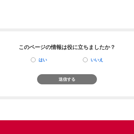
このページの情報は役に立ちましたか？
はい
いいえ
送信する