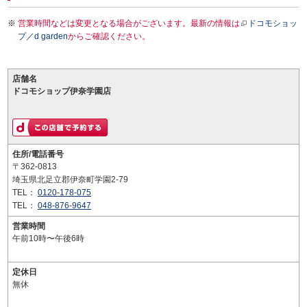
営業時間などは変更となる場合がございます。最新の情報は
ドコモショッ
プ／d garden
からご確認ください。
店舗名
ドコモショップ伊奈学園店
住所/電話番号
〒362-0813
埼玉県北足立郡伊奈町学園2-79
TEL：
0120-178-075
TEL：
048-876-9647
営業時間
午前10時〜午後6時
定休日
無休