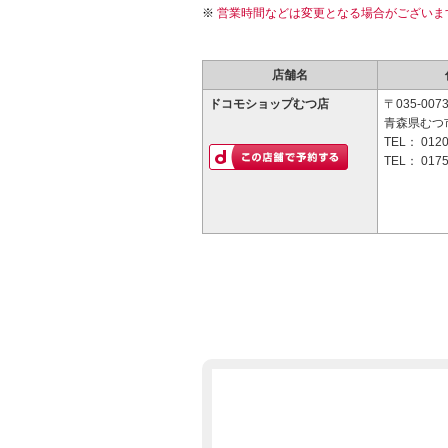
営業時間などは変更となる場合がございま
店舗名
ドコモショップむつ店
〒035-007
青森県むつ市
TEL：
0120
TEL：
0175