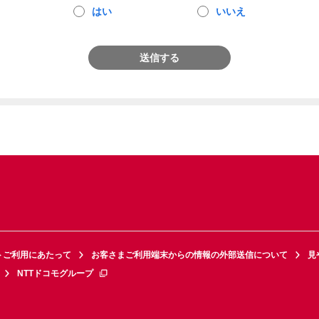
はい
いいえ
送信する
トご利用にあたって
お客さまご利用端末からの情報の外部送信について
見
NTTドコモグループ