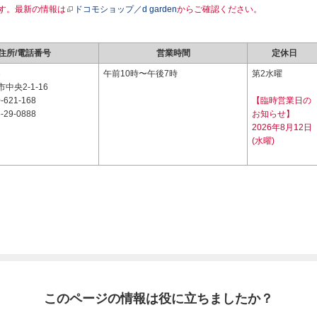
す。最新の情報は
ドコモショップ／d garden
からご確認ください。
住所/電話番号
営業時間
定休日
3
午前10時〜午後7時
第2水曜
中央2-1-16
-621-168
【臨時営業日の
-29-0888
お知らせ】
2026年8月12日
(水曜)
このページの情報は役に立ちましたか？