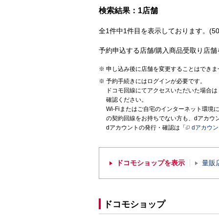
検索結果：1店舗
全1件中1件目を表示しております。(50
予約申込する店舗/購入商品受取り店舗
申し込み後に店舗を変更することはできま
予約手続きにはログインが必要です。
ドコモ回線にてアクセスいただいた場合は
確認ください。
Wi-Fiまたはご自宅のインターネット環
の契約回線をお持ちでない方も、dアカウ
dアカウントの発行・確認は「
dアカウ
ドコモショップを表示
量販
ドコモショップ