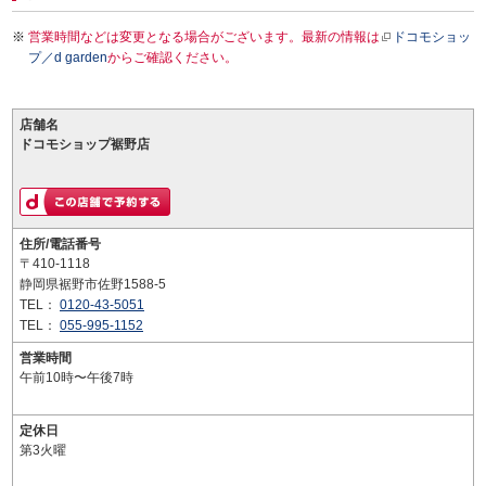
営業時間などは変更となる場合がございます。最新の情報は
ドコモショッ
プ／d garden
からご確認ください。
店舗名
ドコモショップ裾野店
住所/電話番号
〒410-1118
静岡県裾野市佐野1588-5
TEL：
0120-43-5051
TEL：
055-995-1152
営業時間
午前10時〜午後7時
定休日
第3火曜