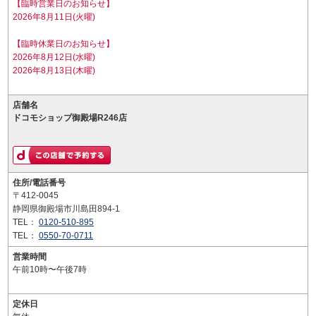
【臨時営業日のお知らせ】
2026年8月11日(火曜)
【臨時休業日のお知らせ】
2026年8月12日(水曜)
2026年8月13日(木曜)
店舗名
ドコモショップ御殿場R246店
住所/電話番号
〒412-0045
静岡県御殿場市川島田894-1
TEL：
0120-510-895
TEL：
0550-70-0711
営業時間
午前10時〜午後7時
定休日