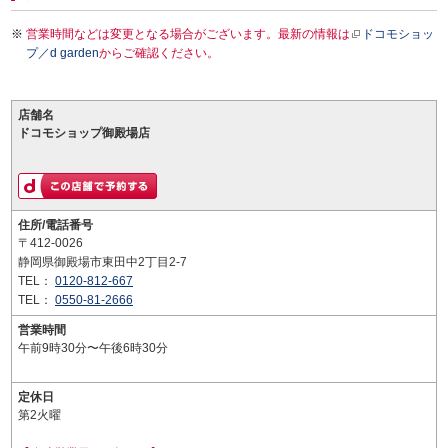
営業時間などは変更となる場合がございます。最新の情報は
ドコモショッ
プ／d garden
からご確認ください。
店舗名
ドコモショップ御殿場店
住所/電話番号
〒412-0026
静岡県御殿場市東田中2丁目2-7
TEL：
0120-812-667
TEL：
0550-81-2666
営業時間
午前9時30分〜午後6時30分
定休日
第2火曜