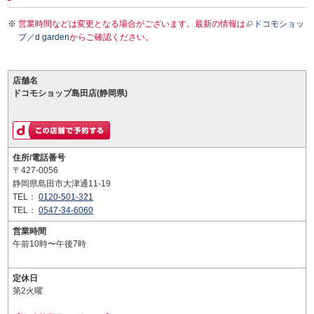
営業時間などは変更となる場合がございます。最新の情報は
ドコモショッ
プ／d garden
からご確認ください。
店舗名
ドコモショップ島田店(静岡県)
住所/電話番号
〒427-0056
静岡県島田市大津通11-19
TEL：
0120-501-321
TEL：
0547-34-6060
営業時間
午前10時〜午後7時
定休日
第2火曜