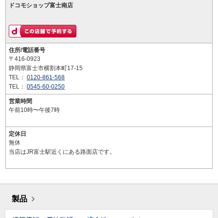
ドコモショップ富士南店
住所/電話番号
〒416-0923
静岡県富士市横割本町17-15
TEL：
0120-861-568
TEL：
0545-60-0250
営業時間
午前10時〜午後7時
定休日
無休
当店はJR富士駅近くにある路面店です。
製品