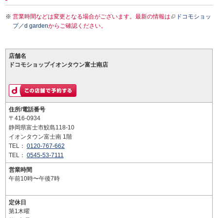
営業時間などは変更となる場合がございます。最新の情報は
ドコモショッ
プ／d garden
からご確認ください。
店舗名
ドコモショップイオンタウン富士南店
住所/電話番号
〒416-0934
静岡県富士市鮫島118-10
イオンタウン富士南 1階
TEL：
0120-767-662
TEL：
0545-53-7111
営業時間
午前10時〜午後7時
定休日
第1木曜