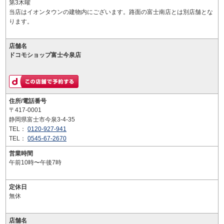
第3木曜
当店はイオンタウンの建物内にございます。路面の富士南店とは別店舗とな
ります。
店舗名
ドコモショップ富士今泉店
住所/電話番号
〒417-0001
静岡県富士市今泉3-4-35
TEL：
0120-927-941
TEL：
0545-67-2670
営業時間
午前10時〜午後7時
定休日
無休
店舗名