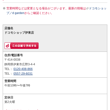
営業時間などは変更となる場合がございます。最新の情報は
ドコモショッ
プ／d garden
からご確認ください。
店舗名
ドコモショップ伊東店
住所/電話番号
〒414-0038
静岡県伊東市広野3-4-4
TEL：
0120-408-866
TEL：
0557-29-6031
営業時間
午前10時〜午後7時
定休日
第2火曜