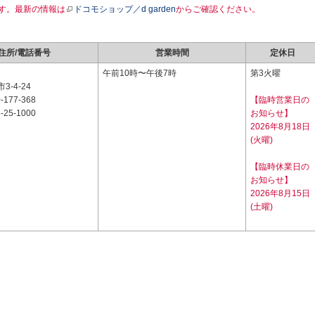
す。最新の情報は
ドコモショップ／d garden
からご確認ください。
住所/電話番号
営業時間
定休日
3
午前10時〜午後7時
第3火曜
-4-24
-177-368
【臨時営業日の
-25-1000
お知らせ】
2026年8月18日
(火曜)
【臨時休業日の
お知らせ】
2026年8月15日
(土曜)