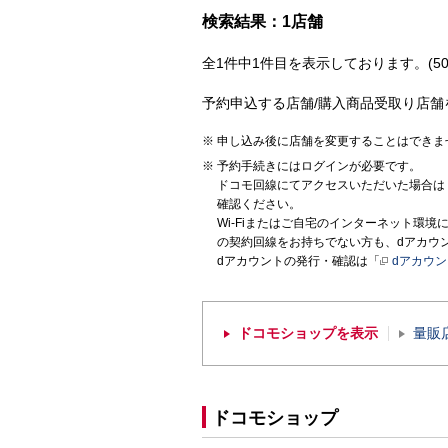
検索結果：1店舗
全1件中1件目を表示しております。(50
予約申込する店舗/購入商品受取り店舗
申し込み後に店舗を変更することはできま
予約手続きにはログインが必要です。
ドコモ回線にてアクセスいただいた場合は
確認ください。
Wi-Fiまたはご自宅のインターネット環
の契約回線をお持ちでない方も、dアカウ
dアカウントの発行・確認は「
dアカウ
ドコモショップを表示
量販
ドコモショップ