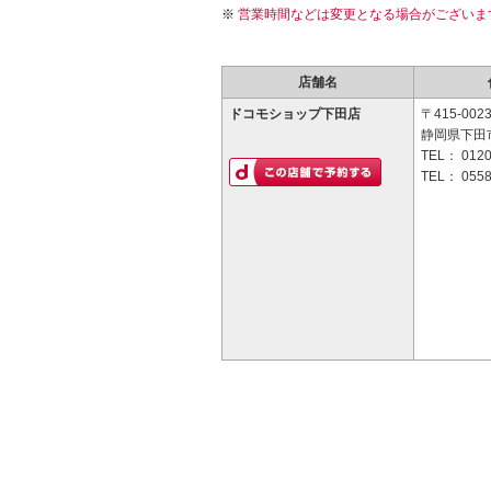
営業時間などは変更となる場合がございま
店舗名
ドコモショップ下田店
〒415-002
静岡県下田市3
TEL：
0120
TEL：
0558