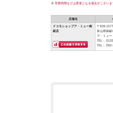
営業時間などは変更となる場合がございま
店舗名
ドコモショップア・ミュー南
〒939-157
砺店
富山県南砺
ア・ミュー 
TEL：
0120
TEL：
050-