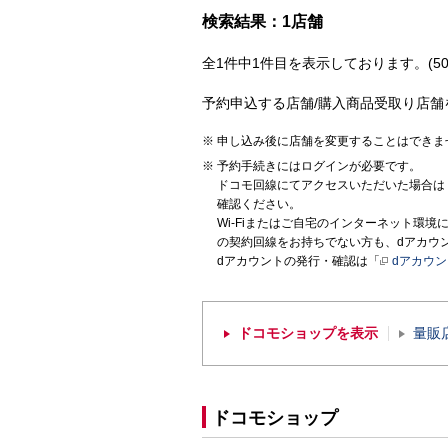
検索結果：1店舗
全1件中1件目を表示しております。(50
予約申込する店舗/購入商品受取り店舗
申し込み後に店舗を変更することはできま
予約手続きにはログインが必要です。
ドコモ回線にてアクセスいただいた場合は
確認ください。
Wi-Fiまたはご自宅のインターネット環
の契約回線をお持ちでない方も、dアカウ
dアカウントの発行・確認は「
dアカウ
ドコモショップを表示
量販
ドコモショップ