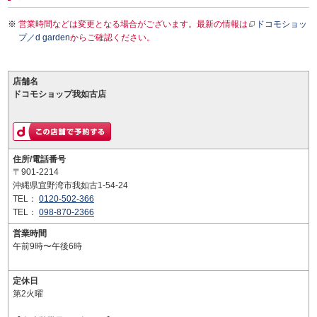
営業時間などは変更となる場合がございます。最新の情報は
ドコモショッ
プ／d garden
からご確認ください。
店舗名
ドコモショップ我如古店
住所/電話番号
〒901-2214
沖縄県宜野湾市我如古1-54-24
TEL：
0120-502-366
TEL：
098-870-2366
営業時間
午前9時〜午後6時
定休日
第2火曜