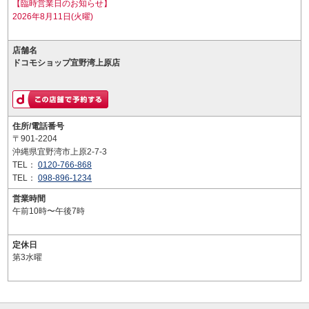
【臨時営業日のお知らせ】
2026年8月11日(火曜)
店舗名
ドコモショップ宜野湾上原店
住所/電話番号
〒901-2204
沖縄県宜野湾市上原2-7-3
TEL：
0120-766-868
TEL：
098-896-1234
営業時間
午前10時〜午後7時
定休日
第3水曜