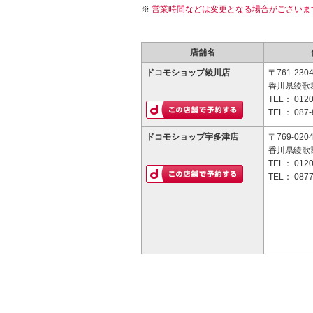
営業時間などは変更となる場合がございま
店舗名
ドコモショップ綾川店
〒761-230
香川県綾歌郡
TEL：
0120
TEL：
087-
ドコモショップ宇多津店
〒769-020
香川県綾歌
TEL：
0120
TEL：
0877