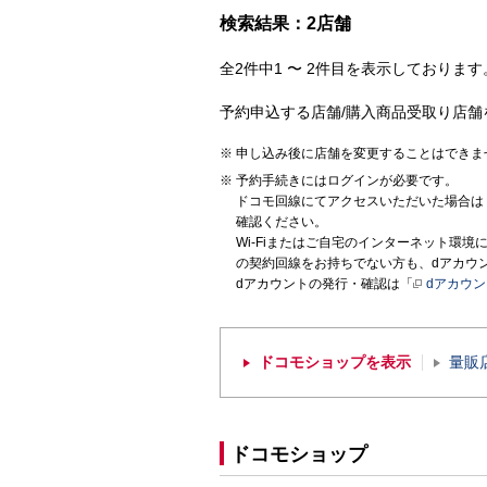
検索結果：2店舗
全2件中1 〜 2件目を表示しております。
予約申込する店舗/購入商品受取り店舗
申し込み後に店舗を変更することはできま
予約手続きにはログインが必要です。
ドコモ回線にてアクセスいただいた場合は
確認ください。
Wi-Fiまたはご自宅のインターネット環
の契約回線をお持ちでない方も、dアカウ
dアカウントの発行・確認は「
dアカウ
ドコモショップを表示
量販
ドコモショップ