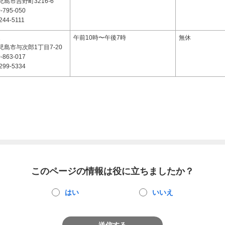
島市吉野町3216-6
-795-050
244-5111
2
午前10時〜午後7時
無休
島市与次郎1丁目7-20
-863-017
299-5334
このページの情報は役に立ちましたか？
はい
いいえ