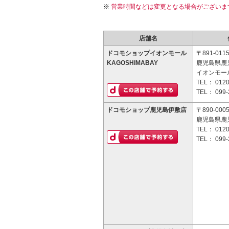
営業時間などは変更となる場合がございま
店舗名
ドコモショップイオンモール
〒891-011
KAGOSHIMABAY
鹿児島県鹿
イオンモールK
TEL：
0120
TEL：
099-
ドコモショップ鹿児島伊敷店
〒890-000
鹿児島県鹿児
TEL：
0120
TEL：
099-