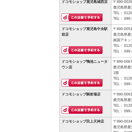
ドコモショップ鹿児島城西店
〒890-002
鹿児島県鹿児
TEL：
0120
TEL：
099-
ドコモショップ鹿児島中央駅
〒890-005
前店
鹿児島県鹿児
南国アネック
TEL：
0120
TEL：
099-
ドコモショップ鴨池ニュータ
〒890-006
ウン店
鹿児島県鹿児
1階
TEL：
0120
TEL：
099-
ドコモショップ騎射場店
〒890-006
鹿児島県鹿児
TEL：
0120
TEL：
099-
ドコモショップ田上天神店
〒890-003
鹿児島県鹿児