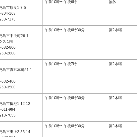
6
午前10時〜午後6時
無休
島市原良1-7-5
-804-168
230-7173
3
午前10時〜午後6時30分
第2水曜
島市中央町26-1
ス 1階
-582-800
250-2800
7
午前10時〜午後7時
第2水曜
島市真砂本町51-1
-582-400
250-3500
3
午前10時〜午後6時30分
第2木曜
島市鴨池1-12-12
-011-994
213-7055
4
午前10時〜午後6時30分
第3木曜
島市田上2-33-14