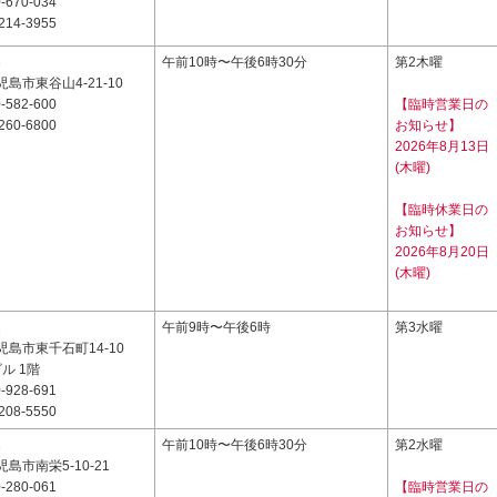
-670-034
214-3955
3
午前10時〜午後6時30分
第2木曜
島市東谷山4-21-10
-582-600
【臨時営業日の
260-6800
お知らせ】
2026年8月13日
(木曜)
【臨時休業日の
お知らせ】
2026年8月20日
(木曜)
2
午前9時〜午後6時
第3水曜
島市東千石町14-10
ル 1階
-928-691
208-5550
2
午前10時〜午後6時30分
第2水曜
島市南栄5-10-21
-280-061
【臨時営業日の