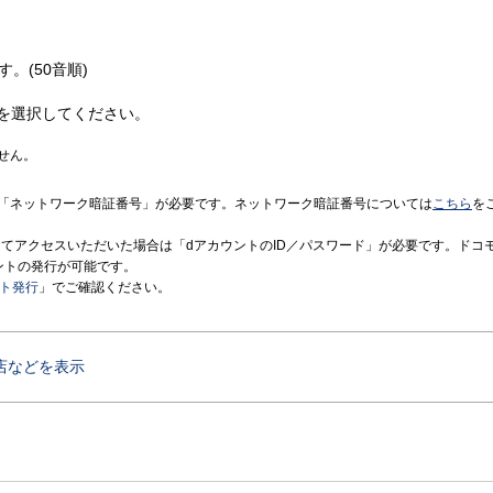
す。(50音順)
を選択してください。
せん。
「ネットワーク暗証番号」が必要です。ネットワーク暗証番号については
こちら
を
境にてアクセスいただいた場合は「dアカウントのID／パスワード」が必要です。ドコ
ントの発行が可能です。
ント発行
」でご確認ください。
店などを表示