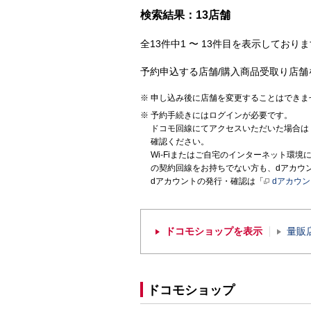
検索結果：13店舗
全13件中1 〜 13件目を表示しておりま
予約申込する店舗/購入商品受取り店舗
申し込み後に店舗を変更することはできま
予約手続きにはログインが必要です。
ドコモ回線にてアクセスいただいた場合は
確認ください。
Wi-Fiまたはご自宅のインターネット環
の契約回線をお持ちでない方も、dアカウ
dアカウントの発行・確認は「
dアカウ
ドコモショップを表示
量販
ドコモショップ