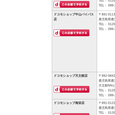
TEL：
0120
TEL：
099-
ドコモショップ中山バイパス
〒891-011
店
鹿児島県鹿児
TEL：
0120
TEL：
099-
ドコモショップ天文館店
〒892-084
鹿児島県鹿児
天文館NNビ
TEL：
0120
TEL：
099-
ドコモショップ南栄店
〒891-012
鹿児島県鹿児
TEL：
0120