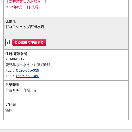
【臨時営業日のお知らせ】
2026年8月11日(火曜)
店舗名
ドコモショップ西出水店
住所/電話番号
〒899-0212
鹿児島県出水市上知識町868
TEL：
0120-865-339
TEL：
0996-68-1360
営業時間
午前10時〜午後6時
定休日
無休