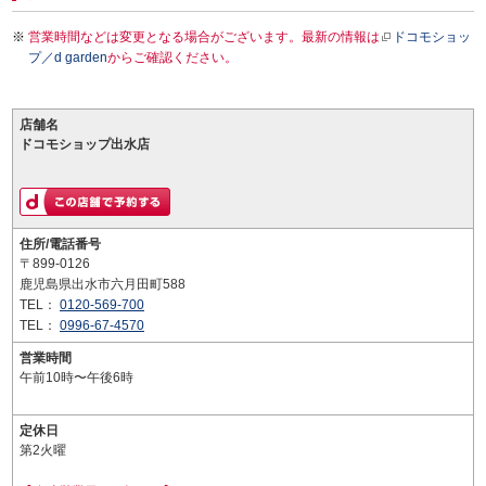
営業時間などは変更となる場合がございます。最新の情報は
ドコモショッ
プ／d garden
からご確認ください。
店舗名
ドコモショップ出水店
住所/電話番号
〒899-0126
鹿児島県出水市六月田町588
TEL：
0120-569-700
TEL：
0996-67-4570
営業時間
午前10時〜午後6時
定休日
第2火曜