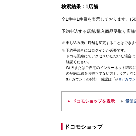
検索結果：1店舗
全1件中1件目を表示しております。(50
予約申込する店舗/購入商品受取り店舗
申し込み後に店舗を変更することはできま
予約手続きにはログインが必要です。
ドコモ回線にてアクセスいただいた場合は
確認ください。
Wi-Fiまたはご自宅のインターネット環
の契約回線をお持ちでない方も、dアカウ
dアカウントの発行・確認は「
dアカウ
ドコモショップを表示
量販
ドコモショップ