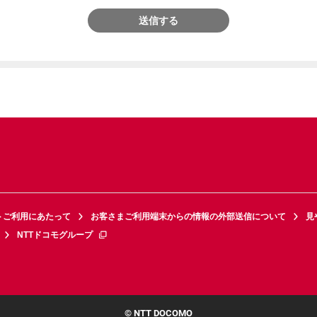
送信する
トご利用にあたって
お客さまご利用端末からの情報の外部送信について
見
NTTドコモグループ
© NTT DOCOMO