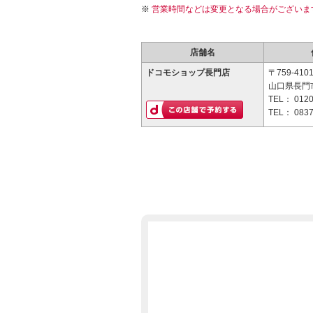
営業時間などは変更となる場合がございま
店舗名
ドコモショップ長門店
〒759-410
山口県長門市
TEL：
0120
TEL：
0837