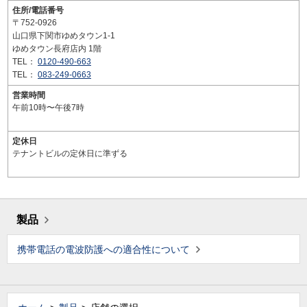
住所/電話番号
〒752-0926
山口県下関市ゆめタウン1-1
ゆめタウン長府店内 1階
TEL：
0120-490-663
TEL：
083-249-0663
営業時間
午前10時〜午後7時
定休日
テナントビルの定休日に準ずる
製品
携帯電話の電波防護への適合性について