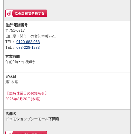
住所/電話番号
〒751-0817
山口県下関市一の宮卸本町2-21
TEL：
0120-682-068
TEL：
083-228-1233
営業時間
午前9時〜午後6時
定休日
第1木曜
【臨時休業日のお知らせ】
2026年8月20日(木曜)
店舗名
ドコモショップシーモール下関店