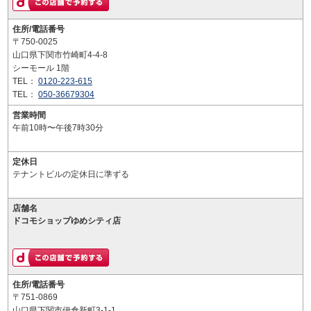
住所/電話番号
〒750-0025
山口県下関市竹崎町4-4-8
シーモール 1階
TEL：
0120-223-615
TEL：
050-36679304
営業時間
午前10時〜午後7時30分
定休日
テナントビルの定休日に準ずる
店舗名
ドコモショップゆめシティ店
住所/電話番号
〒751-0869
山口県下関市伊倉新町3-1-1