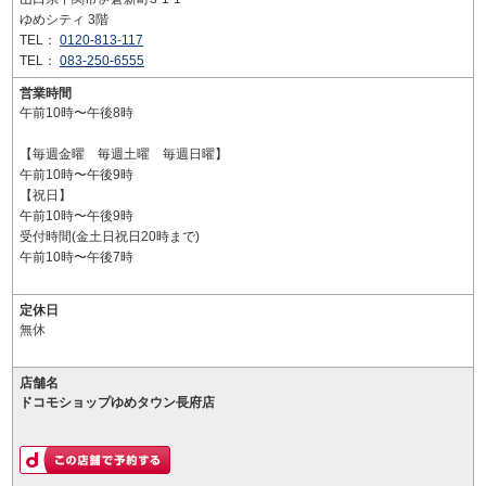
ゆめシティ 3階
TEL：
0120-813-117
TEL：
083-250-6555
営業時間
午前10時〜午後8時
【毎週金曜 毎週土曜 毎週日曜】
午前10時〜午後9時
【祝日】
午前10時〜午後9時
受付時間(金土日祝日20時まで)
午前10時〜午後7時
定休日
無休
店舗名
ドコモショップゆめタウン長府店