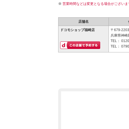
営業時間などは変更となる場合がございま
店舗名
ドコモショップ福崎店
〒679-220
兵庫県神崎郡
TEL：
0120
TEL：
0790