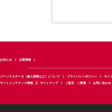
お知らせ
企業情報
パーソナルデータ（個人情報など）について
プライバシーポリシー
サイ
サイトメンテナンス情報
サイトマップ
ご意見・ご要望
お問い合わせ