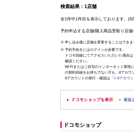
検索結果：1店舗
全1件中1件目を表示しております。(50
予約申込する店舗/購入商品受取り店舗
申し込み後に店舗を変更することはできま
予約手続きにはログインが必要です。
ドコモ回線にてアクセスいただいた場合は
確認ください。
Wi-Fiまたはご自宅のインターネット環
の契約回線をお持ちでない方も、dアカウ
dアカウントの発行・確認は「
dアカウ
ドコモショップを表示
量販
ドコモショップ