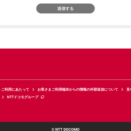
送信する
トご利用にあたって
お客さまご利用端末からの情報の外部送信について
見
NTTドコモグループ
© NTT DOCOMO