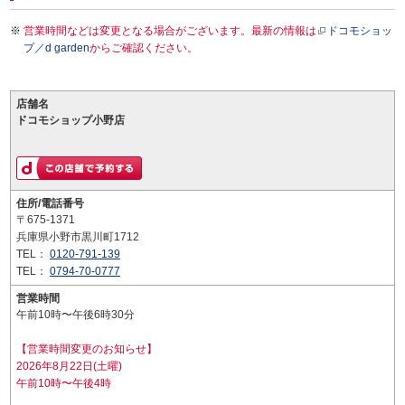
営業時間などは変更となる場合がございます。最新の情報は
ドコモショッ
プ／d garden
からご確認ください。
店舗名
ドコモショップ小野店
住所/電話番号
〒675-1371
兵庫県小野市黒川町1712
TEL：
0120-791-139
TEL：
0794-70-0777
営業時間
午前10時〜午後6時30分
【営業時間変更のお知らせ】
2026年8月22日(土曜)
午前10時〜午後4時